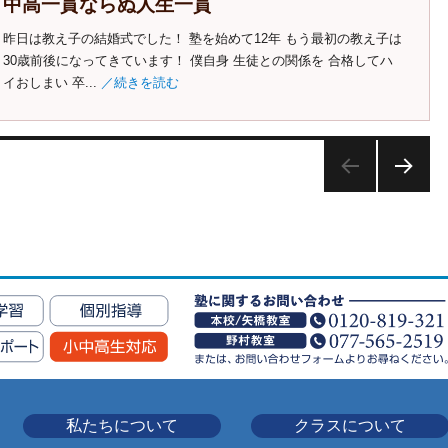
中高一貫ならぬ人生一貫
昨日は教え子の結婚式でした！ 塾を始めて12年 もう最初の教え子は
30歳前後になってきています！ 僕自身 生徒との関係を 合格してハ
イおしまい 卒...
／続きを読む
次の
ペー
ジ
私たちについて
クラスについて