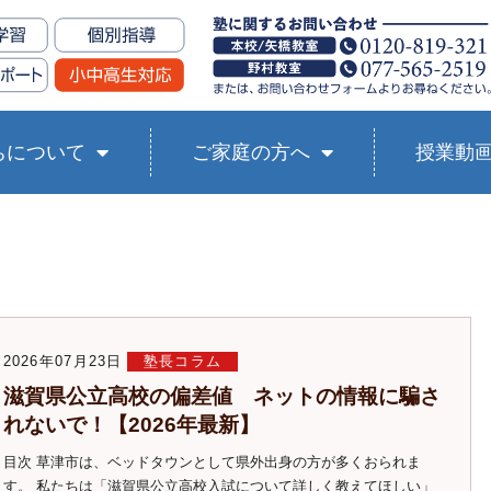
ちについて
ご家庭の方へ
授業動
2026年07月23日
塾長コラム
滋賀県公立高校の偏差値 ネットの情報に騙さ
れないで！【2026年最新】
目次 草津市は、ベッドタウンとして県外出身の方が多くおられま
す。 私たちは「滋賀県公立高校入試について詳しく教えてほしい」