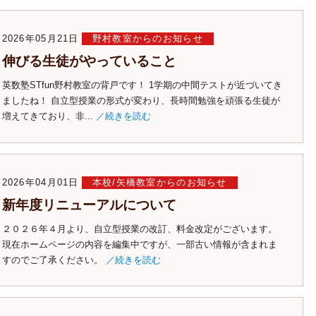
2026年05月21日
野村教室からのお知らせ
伸びる生徒がやっていること
英数塾STfun野村教室の背戸です！ 1学期の中間テストが近づいてき
ましたね！ 自立型授業の形式が変わり、長時間勉強を頑張る生徒が
増えてきており、非...
／続きを読む
2026年04月01日
本校/矢橋教室からのお知らせ
新年度リニューアルについて
２０２６年４月より、自立型授業の改訂、料金改定がございます。
現在ホームページの内容を編集中ですが、一部古い情報が含まれま
すのでご了承ください。
／続きを読む