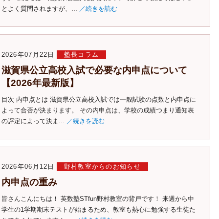
とよく質問されますが、...
／続きを読む
2026年07月22日
塾長コラム
滋賀県公立高校入試で必要な内申点について
【2026年最新版】
目次 内申点とは 滋賀県公立高校入試では一般試験の点数と内申点に
よって合否が決まります。 その内申点は、学校の成績つまり通知表
の評定によって決ま...
／続きを読む
2026年06月12日
野村教室からのお知らせ
内申点の重み
皆さんこんにちは！ 英数塾STfun野村教室の背戸です！ 来週から中
学生の1学期期末テストが始まるため、教室も熱心に勉強する生徒た