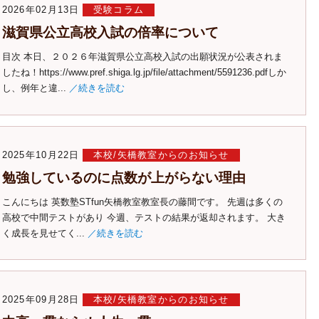
2026年02月13日
受験コラム
滋賀県公立高校入試の倍率について
目次 本日、２０２６年滋賀県公立高校入試の出願状況が公表されま
したね！https://www.pref.shiga.lg.jp/file/attachment/5591236.pdfしか
し、例年と違...
／続きを読む
2025年10月22日
本校/矢橋教室からのお知らせ
勉強しているのに点数が上がらない理由
こんにちは 英数塾STfun矢橋教室教室長の藤間です。 先週は多くの
高校で中間テストがあり 今週、テストの結果が返却されます。 大き
く成長を見せてく...
／続きを読む
2025年09月28日
本校/矢橋教室からのお知らせ