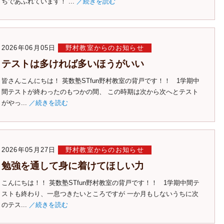
ちであふれています！ ...
／続きを読む
2026年06月05日
野村教室からのお知らせ
テストは多ければ多いほうがいい
皆さんこんにちは！ 英数塾STfun野村教室の背戸です！！ 1学期中
間テストが終わったのもつかの間、 この時期は次から次へとテスト
がやっ...
／続きを読む
2026年05月27日
野村教室からのお知らせ
勉強を通して身に着けてほしい力
こんにちは！！ 英数塾STfun野村教室の背戸です！！ 1学期中間テ
ストも終わり、一息つきたいところですが 一か月もしないうちに次
のテス...
／続きを読む