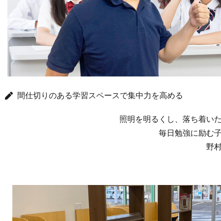
間仕切りのある学習スペースで集中力を高める
照明を明るくし、落ち着い
毎日勉強に励む
野