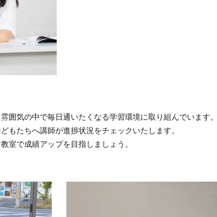
た雰囲気の中で毎日通いたくなる学習環境に取り組んでいます
子どもたちへ講師が進捗状況をチェックいたします。
村教室で成績アップを目指しましょう。