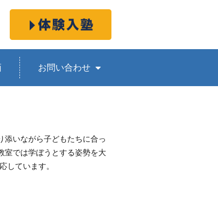
画
お問い合わせ
寄り添いながら子どもたちに合っ
村教室では学ぼうとする姿勢を大
応しています。