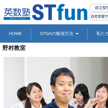
HOME
STfunの勉強方法
私た
野村教室