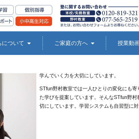
ちについて
ご家庭の方へ
授業動
学んでいく力を大切にしています。
STfun野村教室では一人ひとりの変化にも
た学びを提案しています。そんなSTfun野
切にしています。学習システムも自習型に対