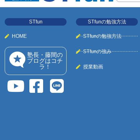
STfun
STfunの勉強方法
HOME
STfunの勉強方法
STfunの強み
塾長・藤間の
ブログはコチ
ラ！
授業動画