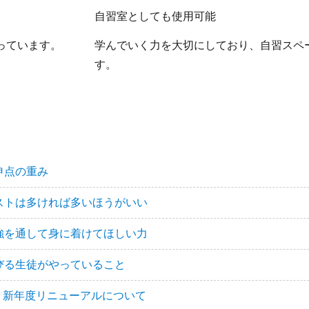
自習室としても使用可能
っています。
学んでいく力を大切にしており、自習スペ
す。
申点の重み
ストは多ければ多いほうがいい
強を通して身に着けてほしい力
びる生徒がやっていること
新年度リニューアルについて