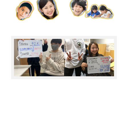
本校/矢橋教室