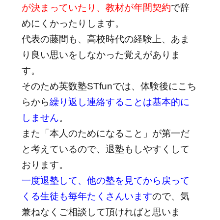
が決まっていたり、教材が年間契約
で辞
めにくかったりします。
代表の藤間も、高校時代の経験上、あま
り良い思いをしなかった覚えがありま
す。
そのため英数塾STfunでは、体験後にこち
らから
繰り返し連絡することは基本的に
しません
。
また「本人のためになること」が第一だ
と考えているので、退塾もしやすくして
おります。
一度退塾して、他の塾を見てから戻って
くる生徒も毎年たくさんいます
ので、気
兼ねなくご相談して頂ければと思いま