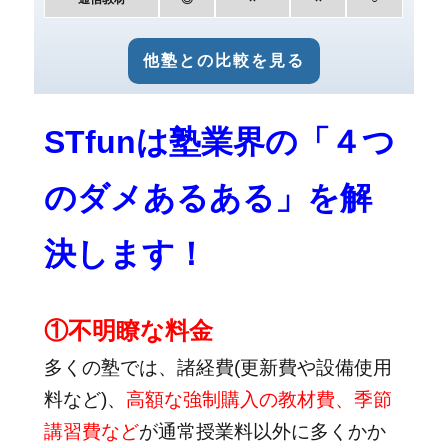
他塾との比較を見る
STfunは塾業界の「４つ
のダメあるある」を解
決します！
①不明瞭な料金
多くの塾では、諸経費(更新費や設備使用
料など)、
高額な強制購入の教材費、季節
講習費など
が通常授業料以外に多くかか