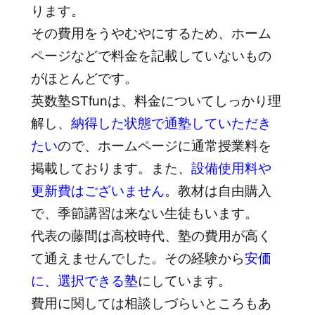
ります。
その費用をうやむやにするため、ホーム
ページなどで料金を記載していないもの
がほとんどです。
英数塾STfunは、料金についてしっかり理
解し、
納得した状態で通塾していただき
たい
ので、ホームページに通常授業料を
掲載しております。また、
設備使用料や
更新費はございません
。教材は自由購入
で、季節講習は来ない生徒もいます。
代表の藤間は高校時代、塾の費用が高く
て通えませんでした。その経験から
安価
に、選択できる塾
にしています。
費用に関しては相談しづらいところもあ