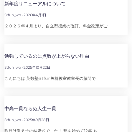
新年度リニューアルについて
Stfun_wp
2026年4月1日
２０２６年４月より、自立型授業の改訂、料金改定がご
勉強しているのに点数が上がらない理由
Stfun_wp
2025年10月22日
こんにちは 英数塾STfun矢橋教室教室長の藤間で
中高一貫ならぬ人生一貫
Stfun_wp
2025年9月28日
昨日は教え子の結婚式でした！ 塾を始めて12年 も