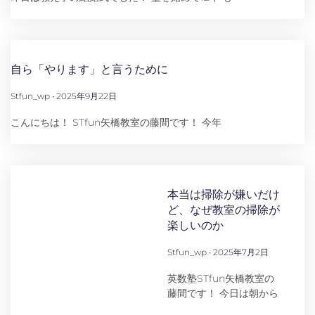
自ら「やります」と言うために
Stfun_wp
2025年9月22日
こんにちは！ STfun矢橋教室の藤間です！ 今年
本当は掃除が嫌いだけ
ど、なぜ教室の掃除が
楽しいのか
Stfun_wp
2025年7月2日
英数塾STfun矢橋教室の
藤間です！ 今日は朝から