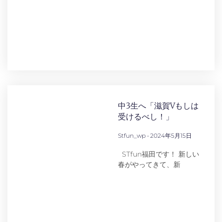
中3生へ「滋賀Vもしは
受けるべし！」
Stfun_wp
2024年5月15日
STfun福田です！ 新しい
春がやってきて、新