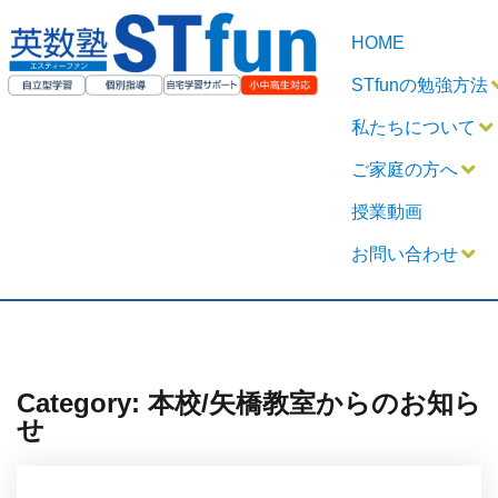
HOME
STfunの勉強方法
私たちについて
ご家庭の方へ
授業動画
お問い合わせ
Category: 本校/矢橋教室からのお知ら
せ