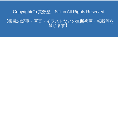
Copyright(C) 英数塾 STfun All Rights Reserved.
【掲載の記事・写真・イラストなどの無断複写・転載等を
禁じます】