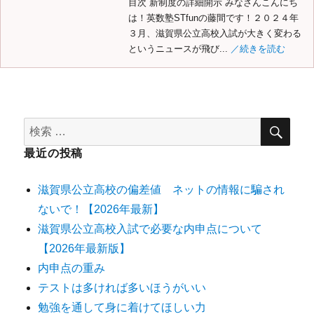
目次 新制度の詳細開示 みなさんこんにち
は！英数塾STfunの藤間です！２０２４年
３月、滋賀県公立高校入試が大きく変わる
というニュースが飛び...
／続きを読む
最近の投稿
滋賀県公立高校の偏差値 ネットの情報に騙され
ないで！【2026年最新】
滋賀県公立高校入試で必要な内申点について
【2026年最新版】
内申点の重み
テストは多ければ多いほうがいい
勉強を通して身に着けてほしい力