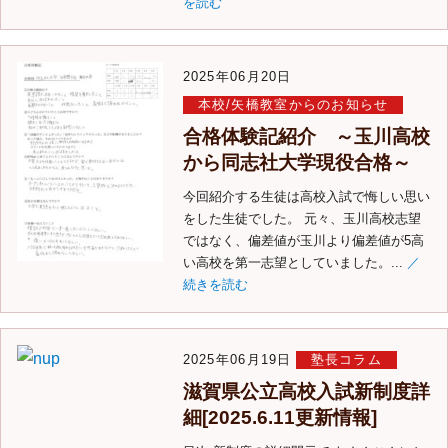
を読む
2025年06月20日
本校/矢橋教室からのお知らせ
合格体験記紹介 ～玉川高校
から同志社大学現役合格～
今回紹介する生徒は高校入試で悔しい思い
をした生徒でした。 元々、玉川高校志望
ではなく、偏差値が玉川より偏差値が5高
い高校を第一志望としていました。...
／
続きを読む
2025年06月19日
塾長コラム
滋賀県公立高校入試新制度詳
細[2025.6.11更新情報]