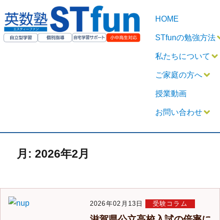
HOME
STfunの勉強方法
私たちについて
ご家庭の方へ
授業動画
お問い合わせ
月:
2026年2月
2026年02月13日
受験コラム
滋賀県公立高校入試の倍率に