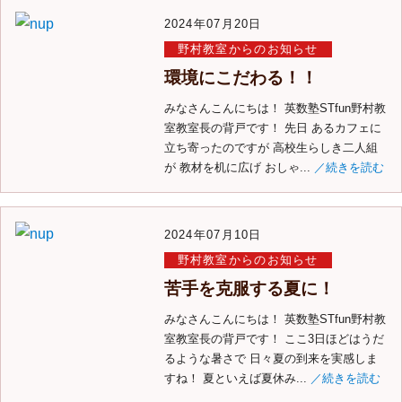
2024年07月20日
野村教室からのお知らせ
環境にこだわる！！
みなさんこんにちは！ 英数塾STfun野村教
室教室長の背戸です！ 先日 あるカフェに
立ち寄ったのですが 高校生らしき二人組
が 教材を机に広げ おしゃ...
／続きを読む
2024年07月10日
野村教室からのお知らせ
苦手を克服する夏に！
みなさんこんにちは！ 英数塾STfun野村教
室教室長の背戸です！ ここ3日ほどはうだ
るような暑さで 日々夏の到来を実感しま
すね！ 夏といえば夏休み...
／続きを読む