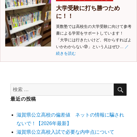
大学受験に打ち勝つため
に！！
英数塾では高校生の大学受験に向けて参考
書による学習をサポートしています！
「大学には行きたいけど、何からすればよ
いかわからない😰」という人はぜひ...
／
続きを読む
最近の投稿
滋賀県公立高校の偏差値 ネットの情報に騙され
ないで！【2026年最新】
滋賀県公立高校入試で必要な内申点について