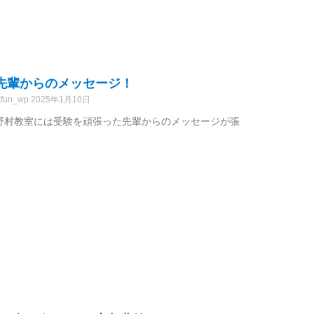
先輩からのメッセージ！
tfun_wp
2025年1月10日
野村教室には受験を頑張った先輩からのメッセージが張