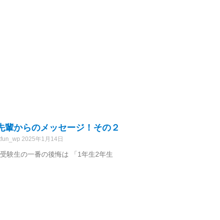
先輩からのメッセージ！その２
tfun_wp
2025年1月14日
受験生の一番の後悔は 「1年生2年生