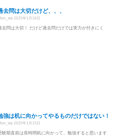
過去問は大切だけど、、、
tfun_wp
2025年1月16日
過去問は大切！ だけど過去問だけでは実力が付きにく
勉強は机に向かってやるものだけではない！
tfun_wp
2025年1月15日
受験期直前は長時間机に向かって、勉強すると思います