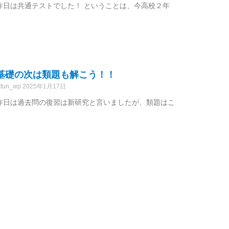
昨日は共通テストでした！ ということは、今高校２年
基礎の次は類題も解こう！！
tfun_wp
2025年1月17日
昨日は過去問の復習は新研究と言いましたが、類題はこ