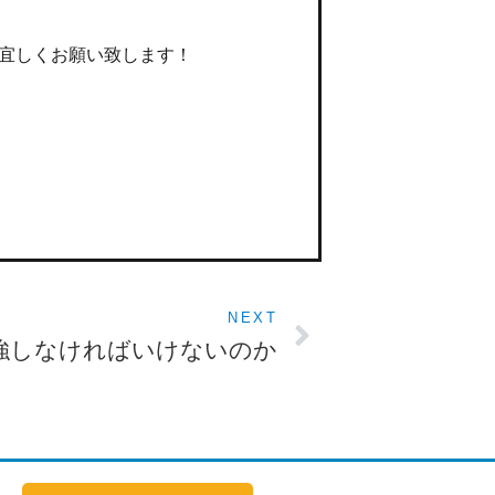
宜しくお願い致します！
NEXT
強しなければいけないのか