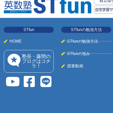
STfun
STfunの勉強方法
HOME
STfunの勉強方法
STfunの強み
塾長・藤間の
ブログはコチ
ラ！
授業動画