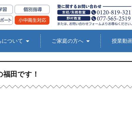
ちについて
ご家庭の方へ
授業動
の福田です！