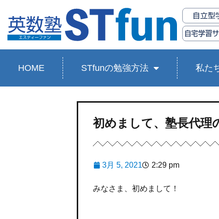
HOME
STfunの勉強方法
私た
初めまして、塾長代理
3月 5, 2021
2:29 pm
みなさま、初めまして！