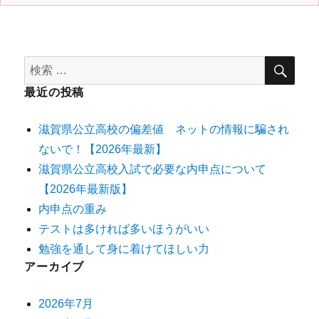
最近の投稿
滋賀県公立高校の偏差値 ネットの情報に騙され
ないで！【2026年最新】
滋賀県公立高校入試で必要な内申点について
【2026年最新版】
内申点の重み
テストは多ければ多いほうがいい
勉強を通して身に着けてほしい力
アーカイブ
2026年7月