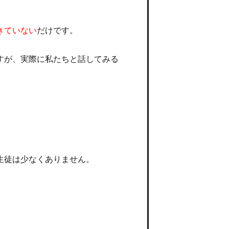
きていない
だけです。
すが、実際に私たちと話してみる
生徒は少なくありません。