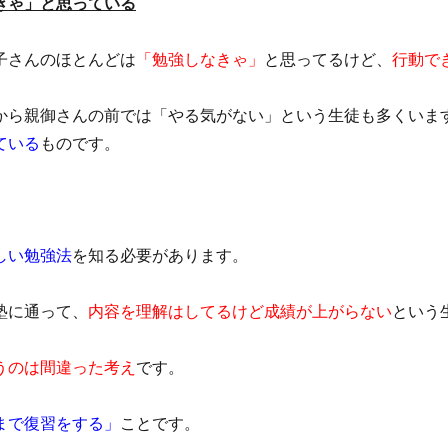
きゃ」と思っている
子さんのほとんどは
「勉強しなきゃ」
と思ってるけど、
行動で
から親御さんの前では「やる気がない」という生徒も多くいま
ている
ものです。
しい勉強法
を知る必要があります。
塾に通って、
内容を理解はしてるけど成績が上がらない
という
うのは間違った考え
です。
まで復習をする」
ことです。