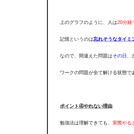
上のグラフのように、人は
20分
記憶というのは
忘れそうなタイミ
なので、間違えた問題は
その日、
ワークの問題が全て解ける状態で
ポイント④やれない理由
勉強法は理解できても、
実際やる