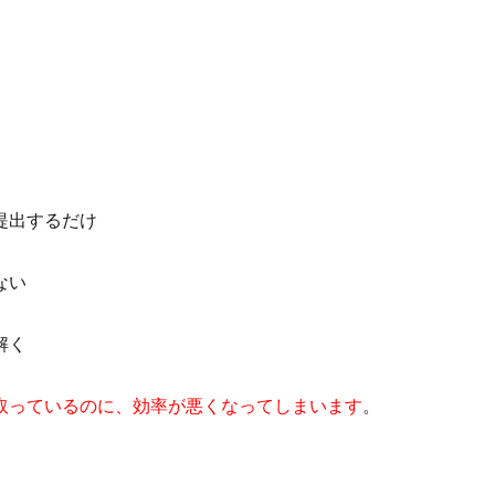
。
提出するだけ
ない
解く
取っているのに、効率が悪くなってしまいます
。