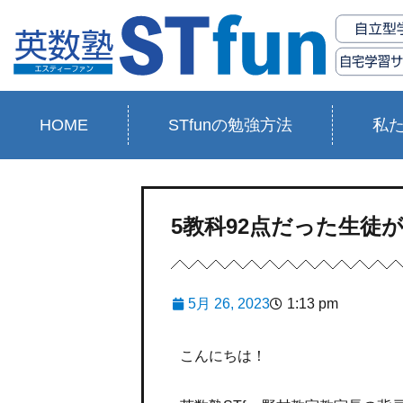
HOME
STfunの勉強方法
私
5教科92点だった生徒
5月 26, 2023
1:13 pm
こんにちは！