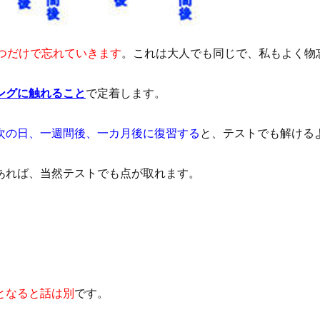
経つだけで忘れていきます
。これは大人でも同じで、私もよく物
ングに触れること
で定着します。
次の日、一週間後、一カ月後に復習する
と、テストでも解ける
あれば、当然テストでも点が取れます。
となると話は別
です。