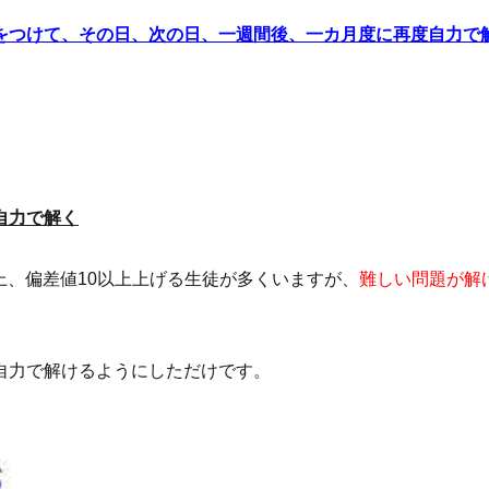
をつけて、その日、次の日、一週間後、一カ月度に再度自力で
自力で解く
点以上、偏差値10以上上げる生徒が多くいますが、
難しい問題が解
自力で解けるようにしただけです。