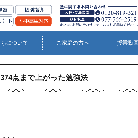
たちについて
ご家庭の方へ
授業動
が374点まで上がった勉強法