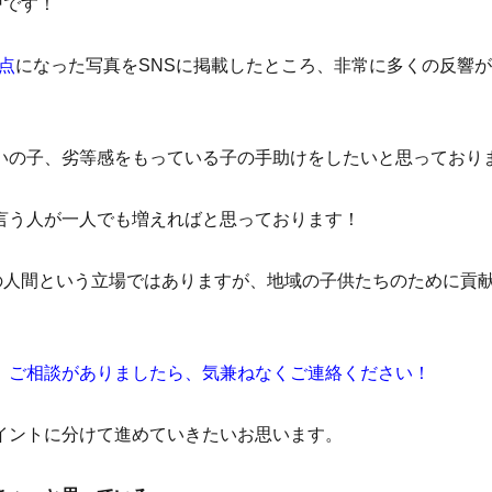
戸です！
4点
になった写真をSNSに掲載したところ、非常に多くの反響
いの子、劣等感をもっている子の手助けをしたいと思っており
言う人が一人でも増えればと思っております！
塾の人間という立場ではありますが、地域の子供たちのために貢
、ご相談がありましたら、気兼ねなくご連絡ください！
イントに分けて進めていきたいお思います。