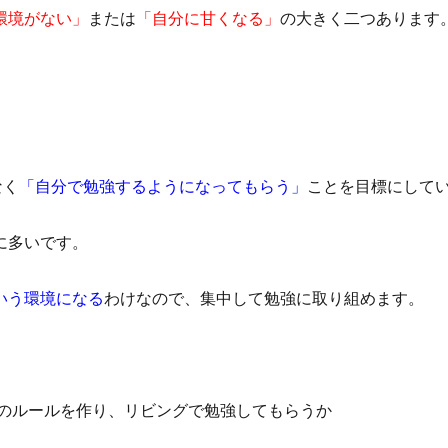
環境がない」
または
「自分に甘くなる」
の大きく二つあります
なく
「自分で勉強するようになってもらう」
ことを目標にして
に多いです。
いう環境になる
わけなので、集中して勉強に取り組めます。
どのルールを作り、リビングで勉強してもらうか