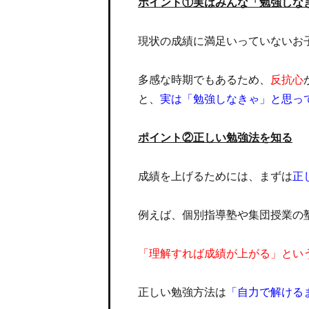
ポイント①実はみんな「勉強しな
現状の成績に満足いっていないお
多感な時期でもあるため、
反抗心
と、
実は「勉強しなきゃ」と思っ
ポイント②正しい勉強法を知る
成績を上げるためには、まずは
正
例えば、個別指導塾や集団授業の
「理解すれば成績が上がる」とい
正しい勉強方法は
「自力で解ける