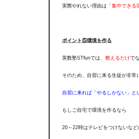
実際やれない理由は
「集中できる
ポイント⑤環境を作る
英数塾STfunでは、
教えるだけ
で
そのため、自習に来る生徒が非常
自習に来れば「やるしかない」と
もしご自宅で環境を作るなら
20～22時はテレビをつけないな