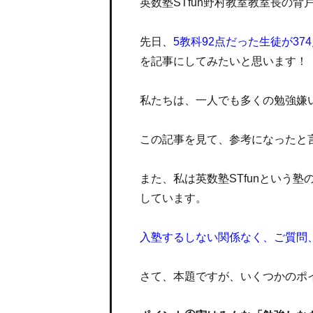
英数塾STfun野村教室教室長の背
先日、
5教科92点だった生徒が37
を記事にしてみたいと思います！
私たちは、一人でも多くの勉強嫌
この記事を見て、参考になったと
また、私は英数塾STfunという
しています。
入塾するしない関係なく、ご質問
さて、本題ですが、いくつかのポ