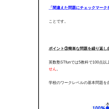
「間違えた問題にチェックマーク
ことです。
ポイント③簡単な問題を繰り返し
英数塾STfunでは5教科で100
せん
。
学校のワークレベルの基本問題を