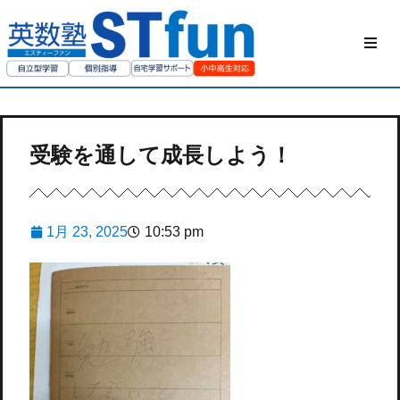
HOME
STfunの勉強方
受験を通して成長しよう！
私たちについて
1月 23, 2025
10:53 pm
ご家庭の方へ
授業動画
お問い合わせ