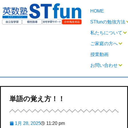
HOME
STfunの勉強方法
私たちについて
ご家庭の方へ
授業動画
お問い合わせ
単語の覚え方！！
1月 28, 2025
11:20 pm