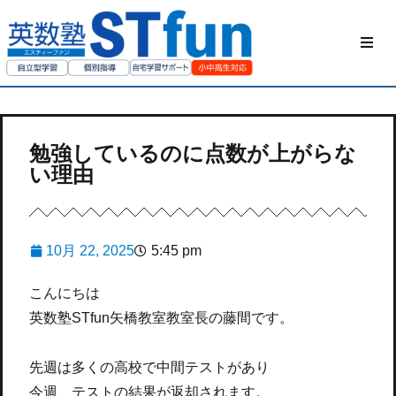
HOME
STfunの勉強方
勉強しているのに点数が上がらな
い理由
私たちについて
ご家庭の方へ
10月 22, 2025
5:45 pm
授業動画
こんにちは
英数塾STfun矢橋教室教室長の藤間です。
お問い合わせ
先週は多くの高校で中間テストがあり
今週、テストの結果が返却されます。