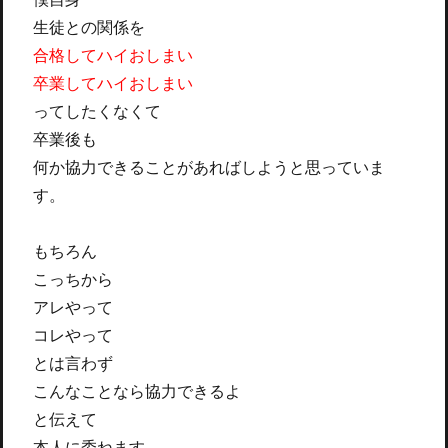
生徒との関係を
合格してハイおしまい
卒業してハイおしまい
ってしたくなくて
卒業後も
何か協力できることがあればしようと思っていま
す。
もちろん
こっちから
アレやって
コレやって
とは言わず
こんなことなら協力できるよ
と伝えて
本人に委ねます。