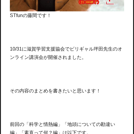
STfunの藤間です！
10/31に滋賀学習支援協会でビリギャル坪田先生のオ
ンライン講演会が開催されました。
その内容のまとめを書きたいと思います！
前回の「科学と情熱編」「地頭についての勘違い
編」「素直って何？編」は以下です。