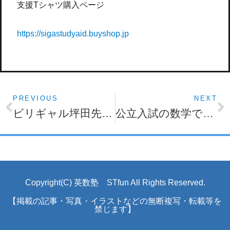
支援Tシャツ購入ページ
https://sigastudyaid.buyshop.
jp
PREVIOUS
NEXT
ビリギャル坪田先生講演会まとめ 素直って何？編
公立入試の数学で一定以上得点をとるための考え方
Copyright(C) 英数塾 STfun All Rights Reserved.
【掲載の記事・写真・イラストなどの無断複写・転載等を
禁じます】