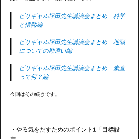
ビリギャル坪田先生講演会まとめ 科学
と情熱編
ビリギャル坪田先生講演会まとめ 地頭
についての勘違い編
ビリギャル坪田先生講演会まとめ 素直
って何？編
今回はその続きです。
・やる気をだすためのポイント1「目標設