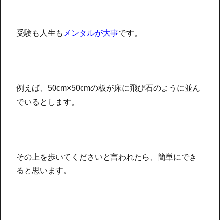
受験も人生も
メンタルが大事
です。
例えば、50cm×50cmの板が床に飛び石のように並ん
でいるとします。
その上を歩いてくださいと言われたら、簡単にでき
ると思います。